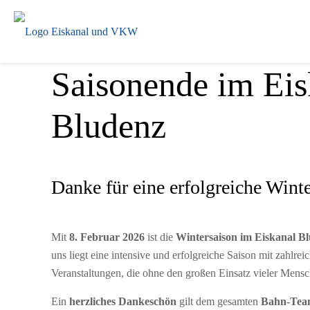
Saisonende im Eis
Bludenz
Danke für eine erfolgreiche Wint
Mit
8. Februar 2026
ist die
Wintersaison im Eiskanal Blu
uns liegt eine intensive und erfolgreiche Saison mit zahlr
Veranstaltungen, die ohne den großen Einsatz vieler Mens
Ein
herzliches Dankeschön
gilt dem gesamten
Bahn-Te