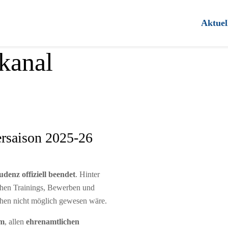
Aktuel
kanal
ersaison 2025-26
denz offiziell beendet
. Hinter
eichen Trainings, Bewerben und
chen nicht möglich gewesen wäre.
am
, allen
ehrenamtlichen