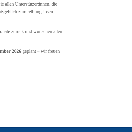
e allen Unterstützer:innen, die
maßgeblich zum reibungslosen
Monate zurück und wünschen allen
mber 2026
geplant – wir freuen