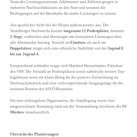
Team des Leistungszentrums. Athletinnen und Athleten gingen in
mehreren Nachwuchsklassen an den Start und wussten die
Bedingungen auf der Heimbahn für starke Leistungen zu nutzen.
Aus sportlicher Sicht fiel die Bilanz äußerst positiv aus. Der
Vorarlberger Nachwuchs konnte
insgesamt 12 Podestplätze
, darunter
5 Siege
, verbuchen und überzeugte mit konstanten Leistungen über
alle Altersstufen hinweg. Sowohl im
Einsitzer
als auch im
Doppelsitzer
zeigte sich eine erfreuliche Stabilität von der
Jugend E
bis zur Jugend A
.
Entsprechend zufrieden zeigte sich Manfred Heinzelmaier, Präsident
des VRV. Die Vielzahl an Podestplätzen sowie zahlreiche weitere Top-
Ergebnisse seien ein klarer Beleg für die positive Entwicklung im
Nachwuchsbereich und eine vielversprechende Ausgangslage für die
weiteren Rennen der ASVÖ-Rennserie.
Für eine reibungslose Organisation, die Verpflegung sowie eine
ausgezeichnete Stimmung rund um die Veranstaltung zeichnete der
SV
Mieders
verantwortlich.
Übersicht der Platzierungen