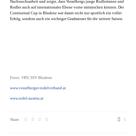
Nachwuchsarbeit und zeigte, dass Vorarlbergs junge Rodlerinnen und
Rodler auch auf internationaler Ebene vorne mitmischen können. Der
Continental Cup in Bludenz war damit nicht nur sportlich ein voller
Erfolg, sondern auch ein wichtiger Gradmesser für die weitere Saison.
Fotos: VRV, SSV Bludenz
www.vorarlberger-rodelverband.at
www.rodel-austria.at
Share
1