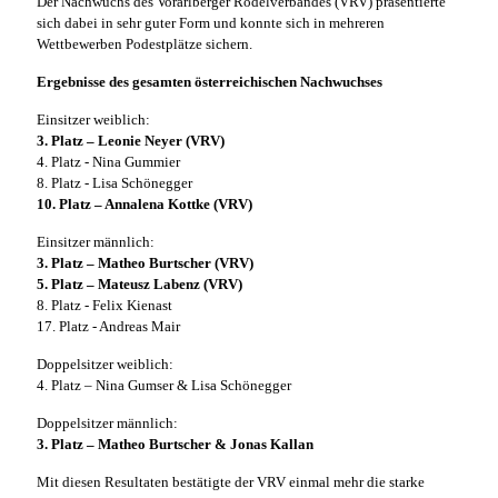
Der Nachwuchs des Vorarlberger Rodelverbandes (VRV) präsentierte
sich dabei in sehr guter Form und konnte sich in mehreren
Wettbewerben Podestplätze sichern.
Ergebnisse des gesamten österreichischen Nachwuchses
Einsitzer weiblich:
3. Platz – Leonie Neyer (VRV)
4. Platz - Nina Gummier
8. Platz - Lisa Schönegger
10. Platz – Annalena Kottke (VRV)
Einsitzer männlich:
3. Platz – Matheo Burtscher (VRV)
5. Platz – Mateusz Labenz (VRV)
8. Platz - Felix Kienast
17. Platz - Andreas Mair
Doppelsitzer weiblich:
4. Platz – Nina Gumser & Lisa Schönegger
Doppelsitzer männlich:
3. Platz – Matheo Burtscher
& Jonas Kallan
Mit diesen Resultaten bestätigte der VRV einmal mehr die starke