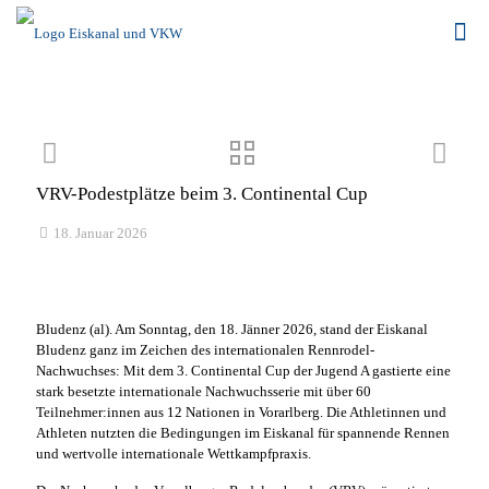
VRV-Podestplätze beim 3. Continental Cup
18. Januar 2026
Bludenz (al). Am Sonntag, den 18. Jänner 2026, stand der Eiskanal
Bludenz ganz im Zeichen des internationalen Rennrodel-
Nachwuchses: Mit dem 3. Continental Cup der Jugend A gastierte eine
stark besetzte internationale Nachwuchsserie mit über 60
Teilnehmer:innen aus 12 Nationen in Vorarlberg. Die Athletinnen und
Athleten nutzten die Bedingungen im Eiskanal für spannende Rennen
und wertvolle internationale Wettkampfpraxis.