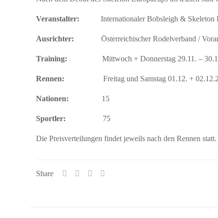
Veranstalter:
Internationaler Bobsleigh & Skeleton F
Ausrichter:
Österreichischer Rodelverband / Vorarl
Training:
Mittwoch + Donnerstag 29.11. – 30.11.20
Rennen:
Freitag und Samstag 01.12. + 02.12.2023
Nationen:
15
Sportler:
75
Die Preisverteilungen findet jeweils nach den Rennen statt.
Share