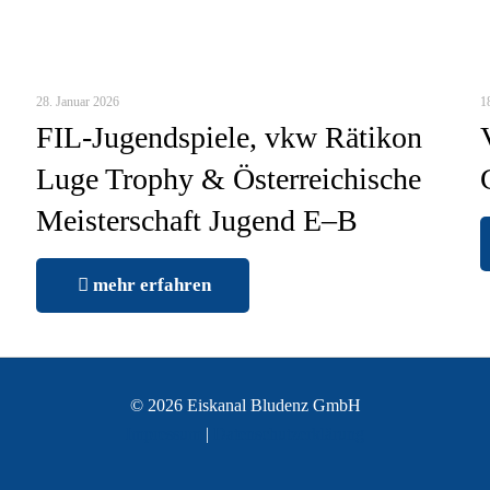
28. Januar 2026
1
FIL-Jugendspiele, vkw Rätikon
Luge Trophy & Österreichische
Meisterschaft Jugend E–B
mehr erfahren
© 2026 Eiskanal Bludenz GmbH
Impressum
|
Datenschutzerklärung