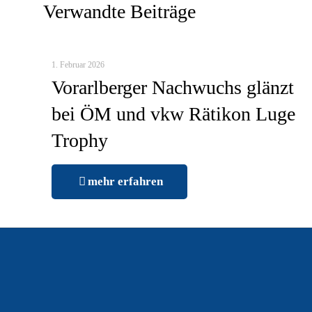
Verwandte Beiträge
1. Februar 2026
Vorarlberger Nachwuchs glänzt
bei ÖM und vkw Rätikon Luge
Trophy
mehr erfahren