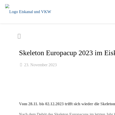
Skeleton Europacup 2023 im Eis
23. November 2023
Vom 28.11. bis 02.12.2023 trifft sich wieder die Skele
Nach dem Debüt des Skeleton Europacups im letzten Jahr k