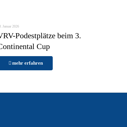
8. Januar 2026
VRV-Podestplätze beim 3.
Continental Cup
mehr erfahren