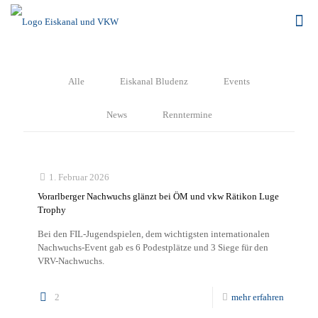
Alle
Eiskanal Bludenz
Events
News
Renntermine
1. Februar 2026
Vorarlberger Nachwuchs glänzt bei ÖM und vkw Rätikon Luge
Trophy
Bei den FIL-Jugendspielen, dem wichtigsten internationalen
Nachwuchs-Event gab es 6 Podestplätze und 3 Siege für den
VRV-Nachwuchs.
2
mehr erfahren