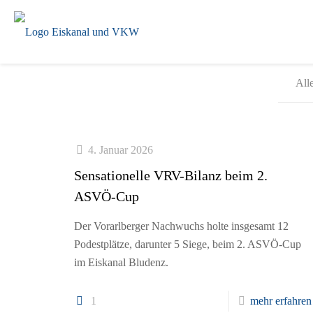
All
4. Januar 2026
Sensationelle VRV-Bilanz beim 2.
ASVÖ-Cup
Der Vorarlberger Nachwuchs holte insgesamt 12
Podestplätze, darunter 5 Siege, beim 2. ASVÖ-Cup
im Eiskanal Bludenz.
1
mehr erfahren