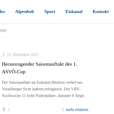
les
Alpenbob
Sport
Eiskanal
Kontakt
mine
21. Dezember 2025
Herausragender Saisonauftakt des 1.
ASVÖ-Cup
Der Saisonauftakt im Eiskanal Bludenz verlief aus
Vorarlberger Sicht äußerst erfolgreich. Der VRV-
Nachwuchs 11 holte Podestplätze, darunter 6 Siege.
1
mehr erfahren