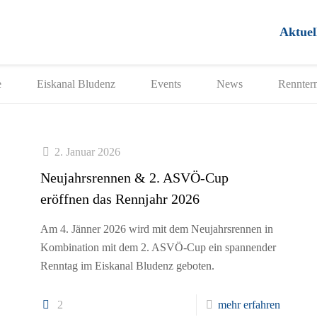
Aktuel
e
Eiskanal Bludenz
Events
News
Rennter
2. Januar 2026
Neujahrsrennen & 2. ASVÖ-Cup
eröffnen das Rennjahr 2026
Am 4. Jänner 2026 wird mit dem Neujahrsrennen in
Kombination mit dem 2. ASVÖ-Cup ein spannender
Renntag im Eiskanal Bludenz geboten.
2
mehr erfahren